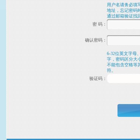
用户名请务必填
地址，忘记密码
通过邮箱验证找
密 码
：
确认密码
：
6-32位英文字母
字，密码区分大
不能包含空格等
符。
验证码
：