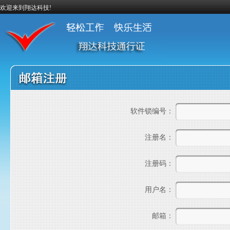
欢迎来到翔达科技!
软件锁编号
：
注册名
：
注册码
：
用户名
：
邮箱
：