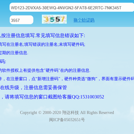
例,按注册信息填写.常见填写信息错误如下:
编号填写在注册名;填写错误的注册名;未填写硬件码;
已过期的注册信息.
码:
买时的软件授权上有提供包含"硬件码"在内的注册信息.
开软件，在注册窗口，点“新增注册码”，硬件种类选“微狗”，界面有显示硬件码
以在线升级，注册信息需妥善保管
，请将填写信息的窗口截图给客服QQ:1531003052
Copyright © 2000-2020 翔达科技 All Rights Reserved
闽ICP备05032651号